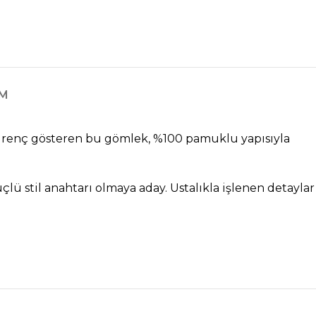
IM
direnç gösteren bu gömlek, %100 pamuklu yapısıyla
lü stil anahtarı olmaya aday. Ustalıkla işlenen detaylar