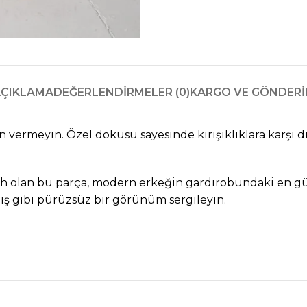
ÇIKLAMA
DEĞERLENDIRMELER (0)
KARGO VE GÖNDER
ermeyin. Özel dokusu sayesinde kırışıklıklara karşı 
rcih olan bu parça, modern erkeğin gardırobundaki en güç
iş gibi pürüzsüz bir görünüm sergileyin.