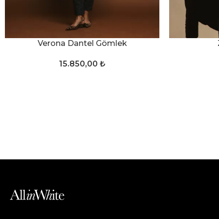
SEÇENEKLER
SEÇENEKLER
Verona Dantel Gömlek
15.850,00
₺