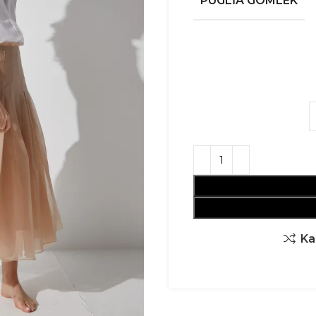
PUGLIA GÖMLEK
Kar