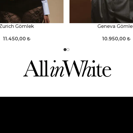
SEÇENEKLER
Zurich Gömlek
Geneva Gömle
11.450,00
₺
10.950,00
₺