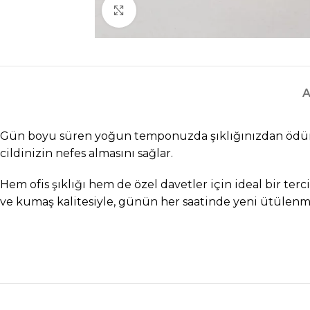
Click to enlarge
A
Gün boyu süren yoğun temponuzda şıklığınızdan ödün v
cildinizin nefes almasını sağlar.
Hem ofis şıklığı hem de özel davetler için ideal bir te
ve kumaş kalitesiyle, günün her saatinde yeni ütülenm