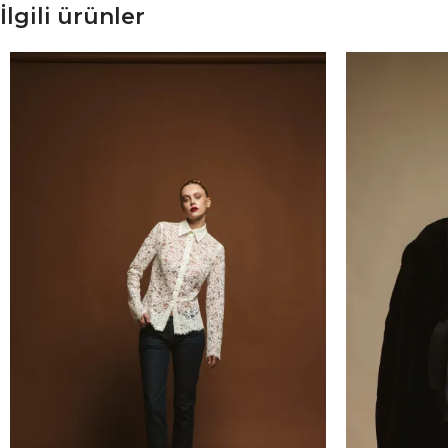
İlgili ürünler