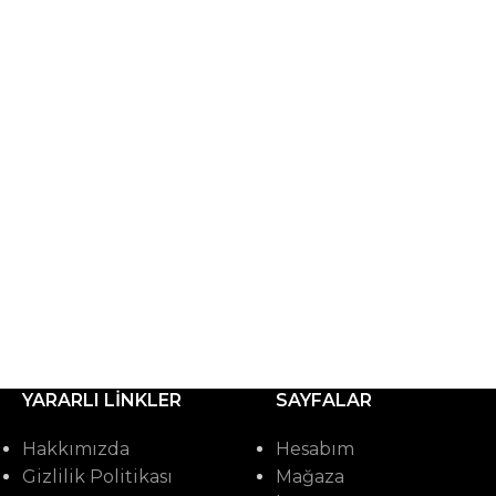
YARARLI LINKLER
SAYFALAR
Hakkımızda
Hesabım
Gizlilik Politikası
Mağaza