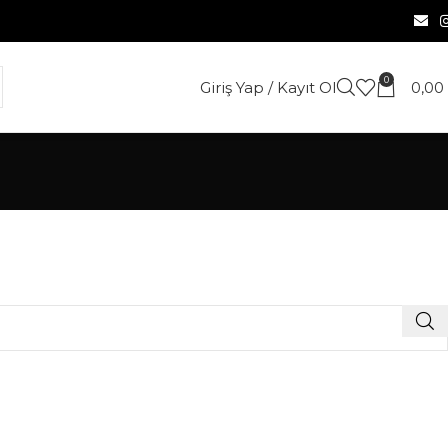
0
Giriş Yap / Kayıt Ol
0,00