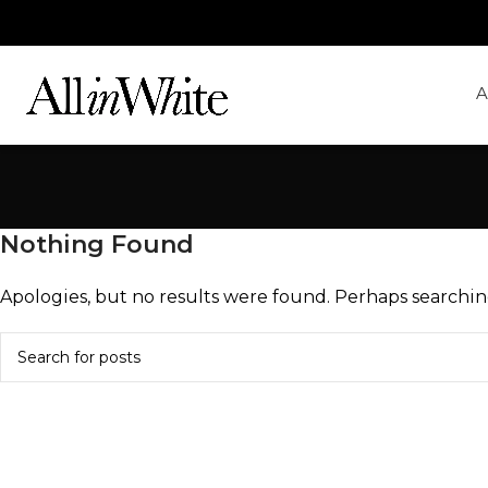
A
Nothing Found
Apologies, but no results were found. Perhaps searching 