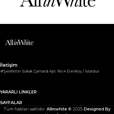
İletişim
Şerafettin Sokak Çamardı Apt. No:4 Erenköy / İstanbul
YARARLI LINKLER
SAYFALAR
Tüm hakları saklıdır.
Allinwhite ©
2025
Designed By