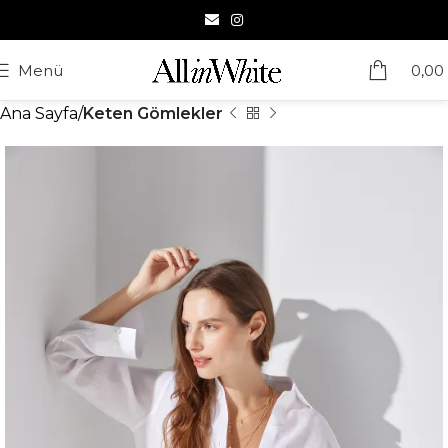
Menü
0,00
Ana Sayfa
Keten Gömlekler