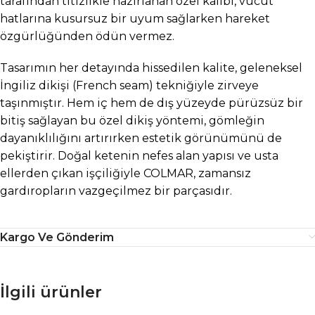
tarafından titizlikle hazırlanan özel kalıbı, vücut
hatlarına kusursuz bir uyum sağlarken hareket
özgürlüğünden ödün vermez.
Tasarımın her detayında hissedilen kalite, geleneksel
İngiliz dikişi (French seam) tekniğiyle zirveye
taşınmıştır. Hem iç hem de dış yüzeyde pürüzsüz bir
bitiş sağlayan bu özel dikiş yöntemi, gömleğin
dayanıklılığını artırırken estetik görünümünü de
pekiştirir. Doğal ketenin nefes alan yapısı ve usta
ellerden çıkan işçiliğiyle COLMAR, zamansız
gardıropların vazgeçilmez bir parçasıdır.
Kargo Ve Gönderim
İlgili ürünler