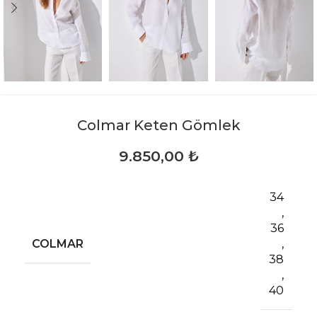
Colmar Keten Gömlek
9.850,00
₺
34
,
36
COLMAR
,
38
,
40